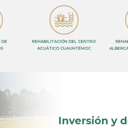
 DE
REHABILITACIÓN DEL CENTRO
REHAB
OS
ACUÁTICO CUAUHTÉMOC
ALBERCA
.
Inversión y d