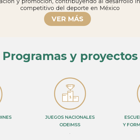
ación y promoción, contribuyendo al desarrollo in
competitivo del deporte en México
VER MÁS
Programas y proyectos
DINES
JUEGOS NACIONALES
ESCUEL
ODEIMSS
Y FOR
.