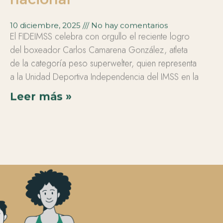
10 diciembre, 2025
No hay comentarios
El FIDEIMSS celebra con orgullo el reciente logro
del boxeador Carlos Camarena González, atleta
de la categoría peso superwelter, quien representa
a la Unidad Deportiva Independencia del IMSS en la
Leer más »