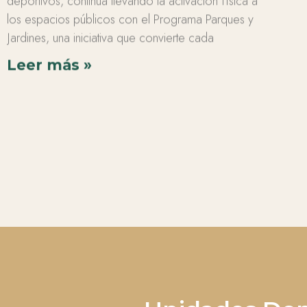
deportivos, continúa llevando la activación física a
los espacios públicos con el Programa Parques y
Jardines, una iniciativa que convierte cada
Leer más »