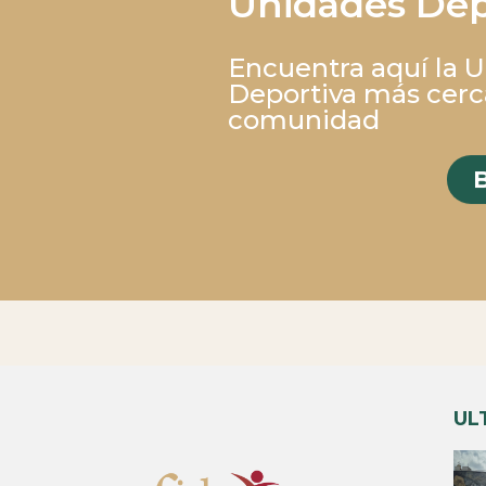
Unidades Dep
Encuentra aquí la 
Deportiva más cerc
comunidad
UL