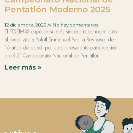
Pentatlón Moderno 2025
12 diciembre, 2025
No hay comentarios
El FIDEIMSS expresa su más sincero reconocimiento
al joven atleta Yolotl Emmanuel Padilla Reynoso, de
16 años de edad, por su sobresaliente participación
en el 2º Campeonato Nacional de Pentatlón
Leer más »