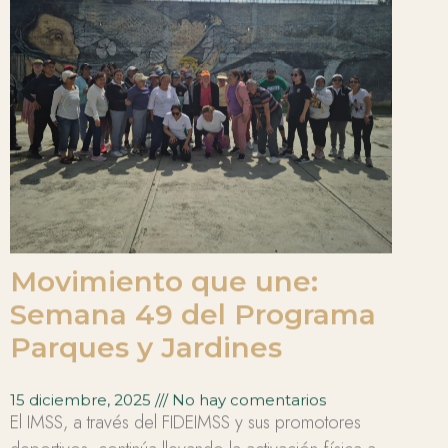
Movimiento que une:
Semana 49 del Programa
Parques y Jardines
15 diciembre, 2025
No hay comentarios
El IMSS, a través del FIDEIMSS y sus promotores