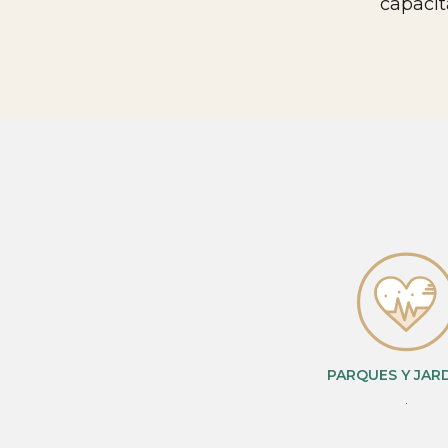
capacit
PARQUES Y JAR
.