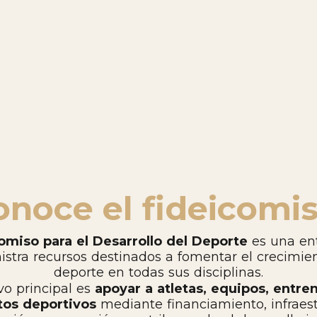
onoce el fideicomi
omiso para el Desarrollo del Deporte
es una en
stra recursos destinados a fomentar el crecimie
deporte en todas sus disciplinas.
vo principal es
apoyar a atletas, equipos, entre
tos deportivos
mediante financiamiento, infraest